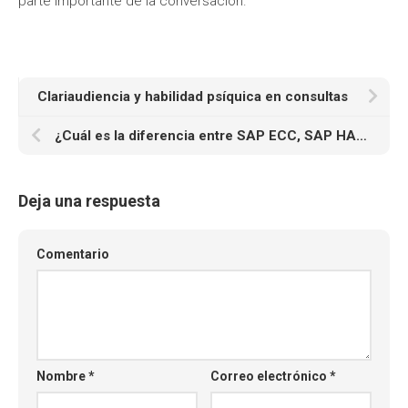
parte importante de la conversación.
Clariaudiencia y habilidad psíquica en consultas
¿Cuál es la diferencia entre SAP ECC, SAP HANA y SAP S/4 HANA?
Deja una respuesta
Comentario
Nombre
*
Correo electrónico
*