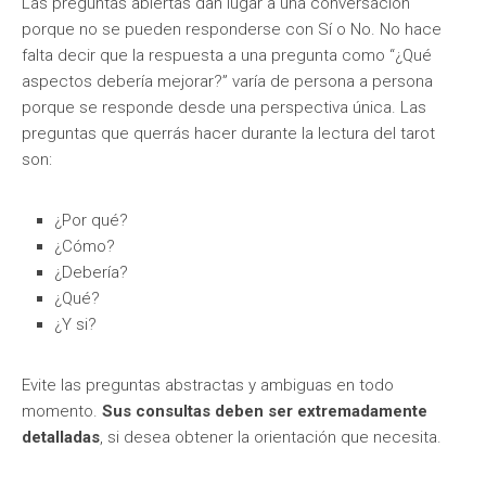
Las preguntas abiertas dan lugar a una conversación
porque no se pueden responderse con Sí o No. No hace
falta decir que la respuesta a una pregunta como “¿Qué
aspectos debería mejorar?” varía de persona a persona
porque se responde desde una perspectiva única. Las
preguntas que querrás hacer durante la lectura del tarot
son:
¿Por qué?
¿Cómo?
¿Debería?
¿Qué?
¿Y si?
Evite las preguntas abstractas y ambiguas en todo
momento.
Sus consultas deben ser extremadamente
detalladas
, si desea obtener la orientación que necesita.