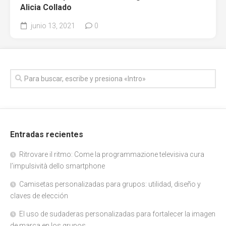
Alicia Collado
junio 13, 2021
0
Entradas recientes
Ritrovare il ritmo: Come la programmazione televisiva cura
l’impulsività dello smartphone
Camisetas personalizadas para grupos: utilidad, diseño y
claves de elección
El uso de sudaderas personalizadas para fortalecer la imagen
de marca en los grupos