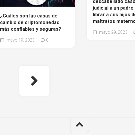
descabellado cas
judicial a un padre
librar a sus hijos d
¿Cuáles son las casas de
maltratos matern
cambio de criptomonedas
más confiables y seguras?
mayo 29, 2023
mayo 19, 2023
0