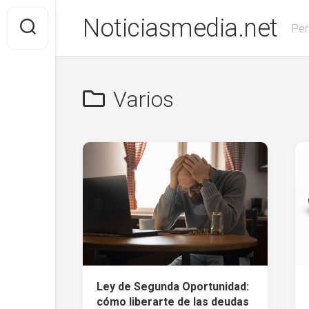
Saltar
Noticiasmedia.net
al
Per
contenido
Varios
Ley de Segunda Oportunidad:
cómo liberarte de las deudas