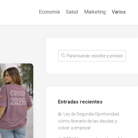
Economía
Salud
Marketing
Varios
Entradas recientes
Ley de Segunda Oportunidad:
cómo liberarte de las deudas y
volver a empezar