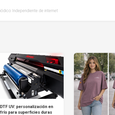
iódico Independiente de internet
DTF UV: personalización en
frío para superficies duras