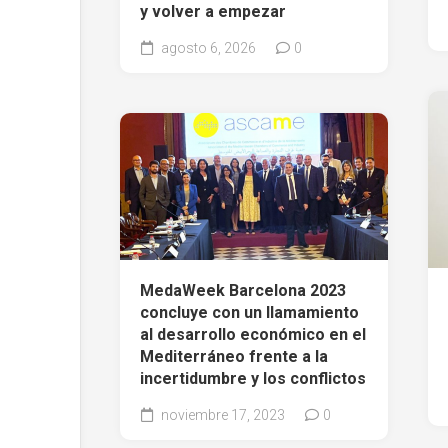
y volver a empezar
agosto 6, 2026
0
MedaWeek Barcelona 2023
concluye con un llamamiento
al desarrollo económico en el
Mediterráneo frente a la
incertidumbre y los conflictos
noviembre 17, 2023
0