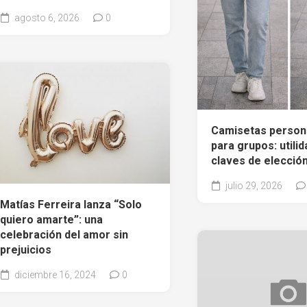
agosto 6, 2026
0
Camisetas person
para grupos: utilid
claves de elecció
julio 29, 2026
Matías Ferreira lanza “Solo
quiero amarte”: una
celebración del amor sin
prejuicios
diciembre 16, 2024
0