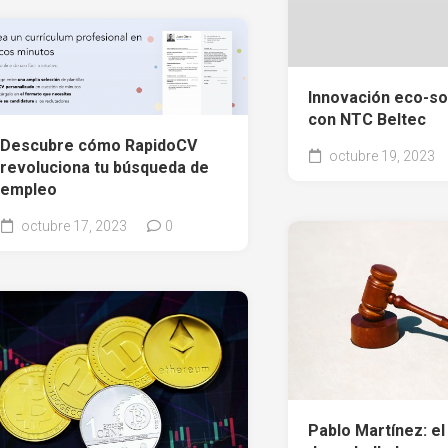
Innovación eco-so
con NTC Beltec
Descubre cómo RapidoCV
octubre 19, 2023
revoluciona tu búsqueda de
empleo
octubre 17, 2023
0
Pablo Martínez: el