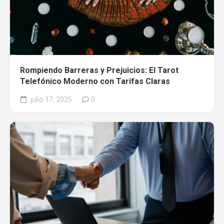
Rompiendo Barreras y Prejuicios: El Tarot
Telefónico Moderno con Tarifas Claras
julio 17, 2025
0