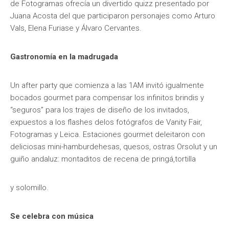
de Fotogramas ofrecía un divertido quizz presentado por
Juana Acosta del que participaron personajes como Arturo
Vals, Elena Furiase y Álvaro Cervantes.
Gastronomía en la madrugada
Un after party que comienza a las 1AM invitó igualmente
bocados gourmet para compensar los infinitos brindis y
“seguros” para los trajes de diseño de los invitados,
expuestos a los flashes delos fotógrafos de Vanity Fair,
Fotogramas y Leica. Estaciones gourmet deleitaron con
deliciosas mini-hamburdehesas, quesos, ostras Orsolut y un
guiño andaluz: montaditos de recena de pringá,tortilla
y solomillo.
Se celebra con música