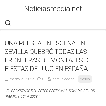
Saltar
Noticiasmedia.net
al
contenido
Economía
UNA PUESTA EN ESCENA EN
Salud
SEVILLA QUEBRÓ TODAS LAS
Marketing
FRONTERAS DE MONTAJES DE
FIESTAS DE LUJO EN ESPAÑA
Varios
marzo 21, 2023
0
comunicados
Varios
[ EL BACKSTAGE DEL AFTER-PARTY MÁS SONADO DE LOS
PREMIOS GOYA 2023 ]