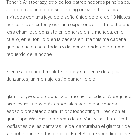
Tendría Aristocrazy, otro de los patrocinadores principales,
su propio salón donde su piercing crew tentaría a los
invitados con una joya de diseño único de oro de 18 kilates
con osin diamantes y con una experiencia: La Ta-tu the end-
less chain, que consiste en ponerse en la muñeca, en el
cuello, en el tobillo o en la cadera en una finísima cadena
que se suelda para todala vida, convirtiendo en eterno el
recuerdo de la noche.
Frente al exótico templete árabe y su fuente de aguas
danzantes, un montaje estilo camerino old-
glam Hollywood propondría un momento lúdico. Al segundo
piso los invitados más especiales serían convidados al
espacio preparado para un photoshooting full red con el
gran Papo Waisman, sorpresa de de Vanity Fair. En la fiesta,
losflashes de las cámaras Leica, capturaban el glamour de
la noche con retratos de cine. En el Salón Escondido, el set