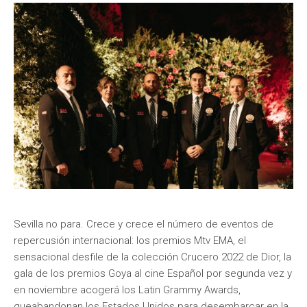
Sevilla no para. Crece y crece el número de eventos de
repercusión internacional: los premios Mtv EMA, el
sensacional desfile de la colección Crucero 2022 de Dior, la
gala de los premios Goya al cine Español por segunda vez y
en noviembre acogerá los Latin Grammy Awards,
queabandonan los Estados Unidos para desembarcar en la