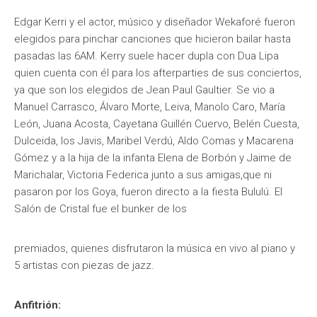
Edgar Kerri y el actor, músico y diseñador Wekaforé fueron
elegidos para pinchar canciones que hicieron bailar hasta
pasadas las 6AM. Kerry suele hacer dupla con Dua Lipa
quien cuenta con él para los afterparties de sus conciertos,
ya que son los elegidos de Jean Paul Gaultier. Se vio a
Manuel Carrasco, Álvaro Morte, Leiva, Manolo Caro, María
León, Juana Acosta, Cayetana Guillén Cuervo, Belén Cuesta,
Dulceida, los Javis, Maribel Verdú, Aldo Comas y Macarena
Gómez y a la hija de la infanta Elena de Borbón y Jaime de
Marichalar, Victoria Federica junto a sus amigas,que ni
pasaron por los Goya, fueron directo a la fiesta Bululú. El
Salón de Cristal fue el bunker de los
premiados, quienes disfrutaron la música en vivo al piano y
5 artistas con piezas de jazz.
Anfitrión: