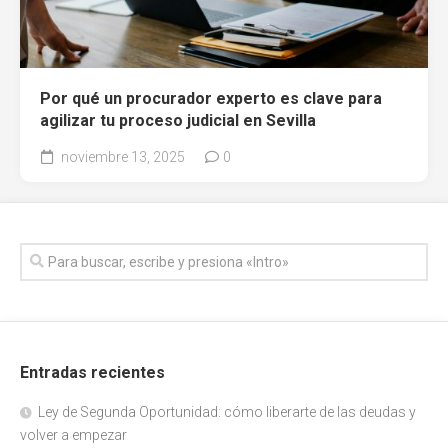
Por qué un procurador experto es clave para
agilizar tu proceso judicial en Sevilla
noviembre 13, 2025
0
Entradas recientes
Ley de Segunda Oportunidad: cómo liberarte de las deudas y
volver a empezar