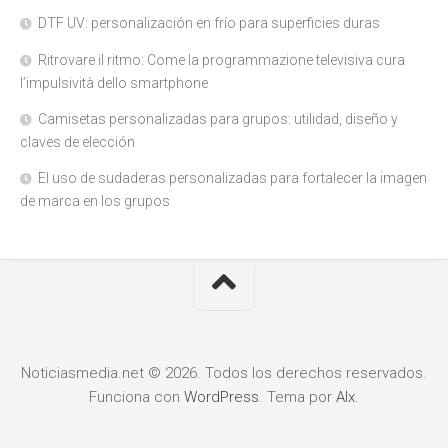
DTF UV: personalización en frío para superficies duras
Ritrovare il ritmo: Come la programmazione televisiva cura
l’impulsività dello smartphone
Camisetas personalizadas para grupos: utilidad, diseño y
claves de elección
El uso de sudaderas personalizadas para fortalecer la imagen
de marca en los grupos
Noticiasmedia.net © 2026. Todos los derechos reservados.
Funciona con
WordPress
. Tema por
Alx
.