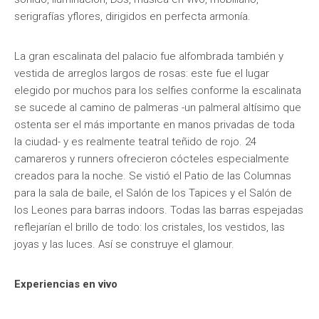
serigrafías yflores, dirigidos en perfecta armonía.
La gran escalinata del palacio fue alfombrada también y
vestida de arreglos largos de rosas: este fue el lugar
elegido por muchos para los selfies conforme la escalinata
se sucede al camino de palmeras -un palmeral altísimo que
ostenta ser el más importante en manos privadas de toda
la ciudad- y es realmente teatral teñido de rojo. 24
camareros y runners ofrecieron cócteles especialmente
creados para la noche. Se vistió el Patio de las Columnas
para la sala de baile, el Salón de los Tapices y el Salón de
los Leones para barras indoors. Todas las barras espejadas
reflejarían el brillo de todo: los cristales, los vestidos, las
joyas y las luces. Así se construye el glamour.
Experiencias en vivo