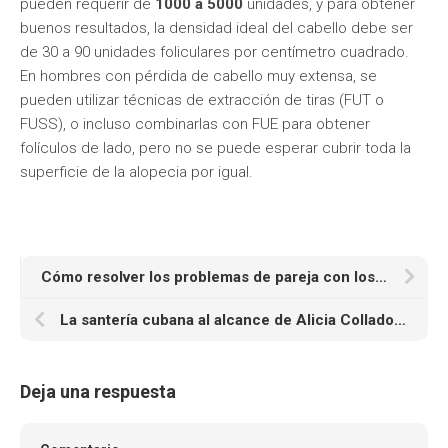
pueden requerir de
1000 a 5000
unidades, y para obtener
buenos resultados, la densidad ideal del cabello debe ser
de 30 a 90 unidades foliculares por centímetro cuadrado.
En hombres con pérdida de cabello muy extensa, se
pueden utilizar técnicas de extracción de tiras (FUT o
FUSS), o incluso combinarlas con FUE para obtener
folículos de lado, pero no se puede esperar cubrir toda la
superficie de la alopecia por igual.
Cómo resolver los problemas de pareja con los amarres de amor
La santería cubana al alcance de Alicia Collado y su eficacia en los amarres de amor
Deja una respuesta