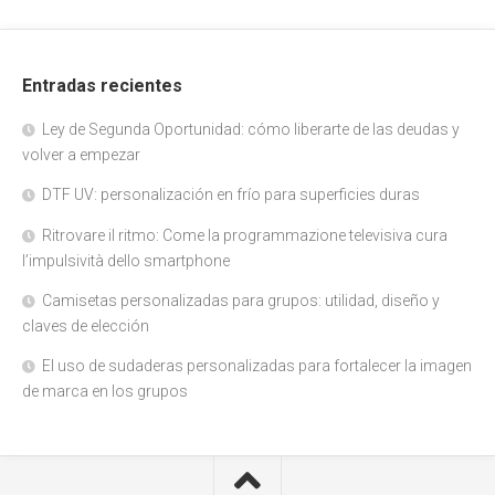
Entradas recientes
Ley de Segunda Oportunidad: cómo liberarte de las deudas y
volver a empezar
DTF UV: personalización en frío para superficies duras
Ritrovare il ritmo: Come la programmazione televisiva cura
l’impulsività dello smartphone
Camisetas personalizadas para grupos: utilidad, diseño y
claves de elección
El uso de sudaderas personalizadas para fortalecer la imagen
de marca en los grupos