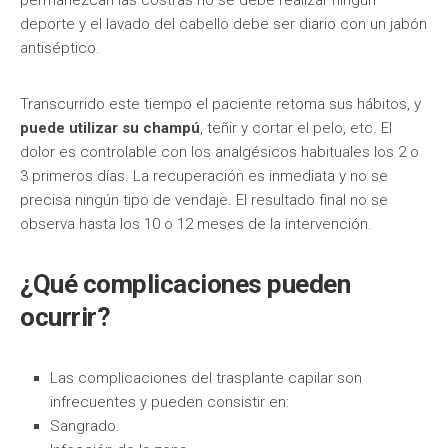
permanezcan las costras no se debe realizar ningún
deporte y el lavado del cabello debe ser diario con un jabón
antiséptico.
Transcurrido este tiempo el paciente retoma sus hábitos, y
puede utilizar su champú
, teñir y cortar el pelo, etc. El
dolor es controlable con los analgésicos habituales los 2 o
3 primeros días. La recuperación es inmediata y no se
precisa ningún tipo de vendaje. El resultado final no se
observa hasta los 10 o 12 meses de la intervención.
¿Qué complicaciones pueden
ocurrir?
Las complicaciones del trasplante capilar son
infrecuentes y pueden consistir en:
Sangrado.