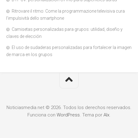
Ritrovare il ritmo: Come la programmazione televisiva cura
l’impulsività dello smartphone
Camisetas personalizadas para grupos: utilidad, diseño y
claves de elección
El uso de sudaderas personalizadas para fortalecer la imagen
de marca en los grupos
Noticiasmedia.net © 2026. Todos los derechos reservados.
Funciona con
WordPress
. Tema por
Alx
.