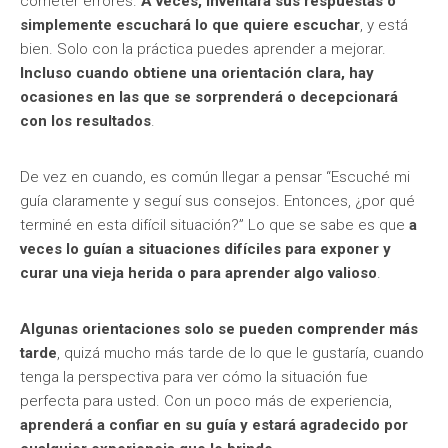
cometer errores.
A veces, inventará sus respuestas o
simplemente escuchará lo que quiere escuchar
, y está
bien. Solo con la práctica puedes aprender a mejorar.
Incluso cuando obtiene una orientación clara, hay
ocasiones en las que se sorprenderá o decepcionará
con los resultados
.
De vez en cuando, es común llegar a pensar “Escuché mi
guía claramente y seguí sus consejos. Entonces, ¿por qué
terminé en esta difícil situación?” Lo que se sabe es que
a
veces lo guían a situaciones difíciles para
exponer y
curar una vieja herida o para aprender algo valioso
.
Algunas orientaciones solo se pueden comprender más
tarde
, quizá mucho más tarde de lo que le gustaría, cuando
tenga la perspectiva para ver cómo la situación fue
perfecta para usted. Con un poco más de experiencia,
aprenderá a confiar en su guía y estará agradecido por