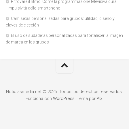
Ritrovare il ritmo: Come la programmazione televisiva cura
l’impulsività dello smartphone
Camisetas personalizadas para grupos: utilidad, diseño y
claves de elección
El uso de sudaderas personalizadas para fortalecer la imagen
de marca en los grupos
Noticiasmedia.net © 2026. Todos los derechos reservados.
Funciona con
WordPress
. Tema por
Alx
.