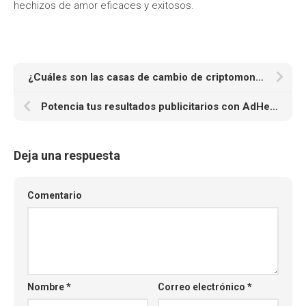
hechizos de amor eficaces y exitosos.
¿Cuáles son las casas de cambio de criptomonedas más confiables y seguras?
Potencia tus resultados publicitarios con AdHeart.me
Deja una respuesta
Comentario
Nombre
*
Correo electrónico
*