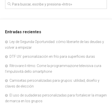
Entradas recientes
Ley de Segunda Oportunidad: cómo liberarte de las deudas y
volver a empezar
DTF UV: personalización en frío para superficies duras
Ritrovare il ritmo: Come la programmazione televisiva cura
l’impulsività dello smartphone
Camisetas personalizadas para grupos: utilidad, diseño y
claves de elección
El uso de sudaderas personalizadas para fortalecer la imagen
de marca en los grupos