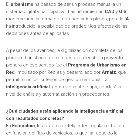
El
urbanismo
ha pasado de ser un proceso manual a un
sistema digital y participativo. Las herramientas
CAD
y
GIS
modernizaron la forma de representar los planes, pero la
IA
ha introducido la posibilidad de predecir los efectos de las
decisiones antes de aplicarlas.
A pesar de los avances, la digitalización completa de los
planes urbanísticos requiere respaldo legal. Un proyecto
pionero en ese sentido fue el
Programa de Urbanismo en
Red
, impulsado por Red.es y desarrollado por
Arnaiz
, que
permitió unificar criterios de gestión territorial. La
inteligencia artificial
, como siguiente etapa, aportará un
nivel de análisis y automatización sin precedentes.
¿Qué ciudades están aplicando la inteligencia artificial
con resultados concretos?
En
Estocolmo
, los sistemas inteligentes regulan el tráfico
en función del flujo de vehículos, lo que ha reducido la