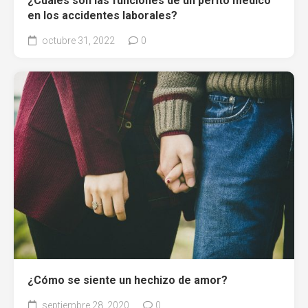
¿Cuáles son las funciones de un perito médico
en los accidentes laborales?
octubre 31, 2022
0
¿Cómo se siente un hechizo de amor?
septiembre 28, 2020
0