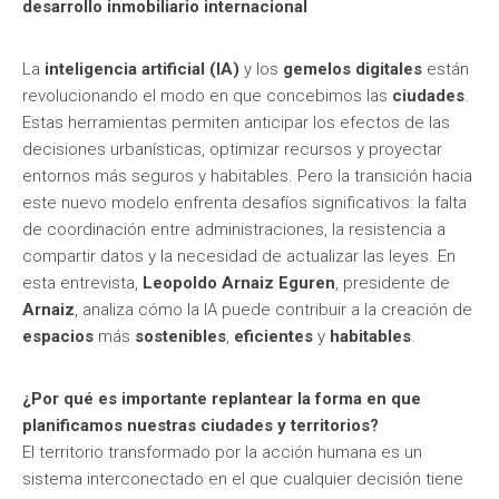
desarrollo inmobiliario internacional
La
inteligencia artificial (IA)
y los
gemelos digitales
están
revolucionando el modo en que concebimos las
ciudades
.
Estas herramientas permiten anticipar los efectos de las
decisiones urbanísticas, optimizar recursos y proyectar
entornos más seguros y habitables. Pero la transición hacia
este nuevo modelo enfrenta desafíos significativos: la falta
de coordinación entre administraciones, la resistencia a
compartir datos y la necesidad de actualizar las leyes. En
esta entrevista,
Leopoldo Arnaiz Eguren
, presidente de
Arnaiz
, analiza cómo la IA puede contribuir a la creación de
espacios
más
sostenibles
,
eficientes
y
habitables
.
¿Por qué es importante replantear la forma en que
planificamos nuestras ciudades y territorios?
El territorio transformado por la acción humana es un
sistema interconectado en el que cualquier decisión tiene