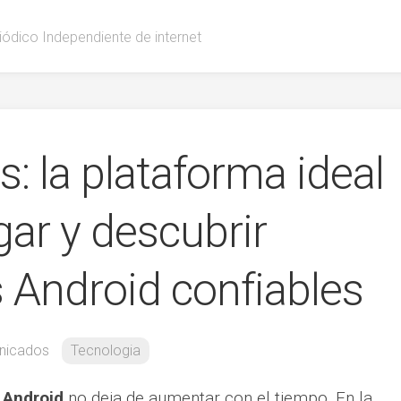
iódico Independiente de internet
: la plataforma ideal
ar y descubrir
s Android confiables
nicados
Tecnologia
 Android
no deja de aumentar con el tiempo. En la