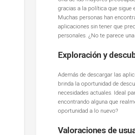
gracias a la política que sigu
Muchas personas han encont
aplicaciones sin tener que pr
personales. ¿No te parece una
Exploración y descu
Además de descargar las aplic
brinda la oportunidad de descu
necesidades actuales. Ideal pa
encontrando alguna que realme
oportunidad a lo nuevo?
Valoraciones de usua