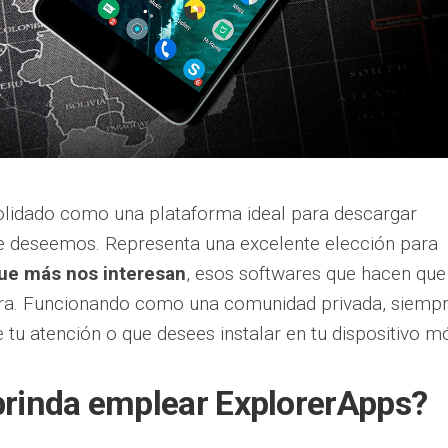
lidado como una plataforma ideal para descargar
e deseemos. Representa una excelente elección para
que más nos interesan
, esos softwares que hacen que
era. Funcionando como una comunidad privada, siemp
tu atención o que desees instalar en tu dispositivo mó
brinda emplear ExplorerApps?