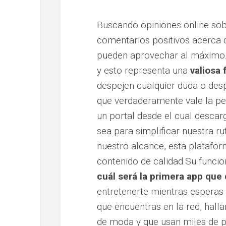
Buscando opiniones online so
comentarios positivos acerca d
pueden aprovechar al máximo. 
y esto representa una
valiosa
despejen cualquier duda o desp
que verdaderamente vale la pe
un portal desde el cual desca
sea para simplificar nuestra r
nuestro alcance, esta platafo
contenido de calidad.Su funcio
cuál será la primera app que
entretenerte mientras esperas 
que encuentras en la red, halla
de moda y que usan miles de p