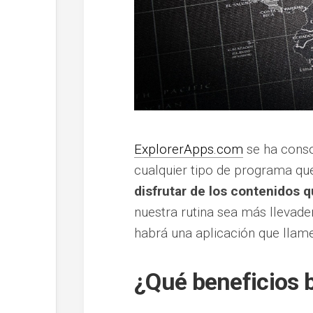
ExplorerApps.com
se ha conso
cualquier tipo de programa qu
disfrutar de los contenidos 
nuestra rutina sea más llevad
habrá una aplicación que llame 
¿Qué beneficios 