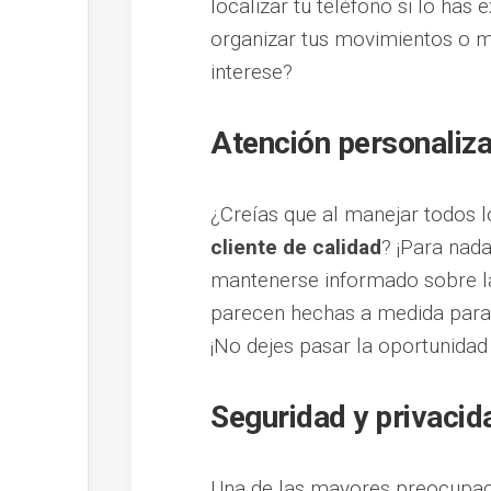
localizar tu teléfono si lo has
organizar tus movimientos o m
interese?
Atención personaliza
¿Creías que al manejar todos l
cliente de calidad
? ¡Para nad
mantenerse informado sobre la
parecen hechas a medida para 
¡No dejes pasar la oportunidad 
Seguridad y privacid
Una de las mayores preocupaci