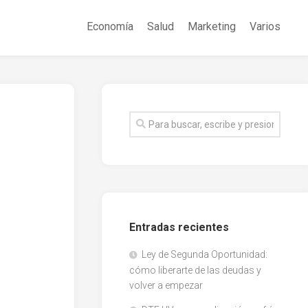
Economía
Salud
Marketing
Varios
Entradas recientes
Ley de Segunda Oportunidad:
cómo liberarte de las deudas y
volver a empezar