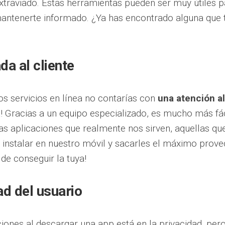
 extraviado. Estas herramientas pueden ser muy útiles 
antenerte informado. ¿Ya has encontrado alguna que 
da al cliente
os servicios en línea no contarías con
una atención al
a! Gracias a un equipo especializado, es mucho más fác
s aplicaciones que realmente nos sirven, aquellas qu
instalar en nuestro móvil y sacarles el máximo prove
de conseguir la tuya!
ad del usuario
ones al descargar una app está en la privacidad, pero