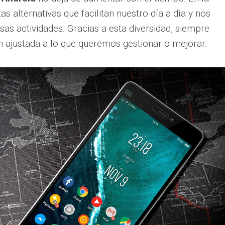
s alternativas que facilitan nuestro día a día y nos
sas actividades. Gracias a esta diversidad, siempre
ajustada a lo que queremos gestionar o mejorar.