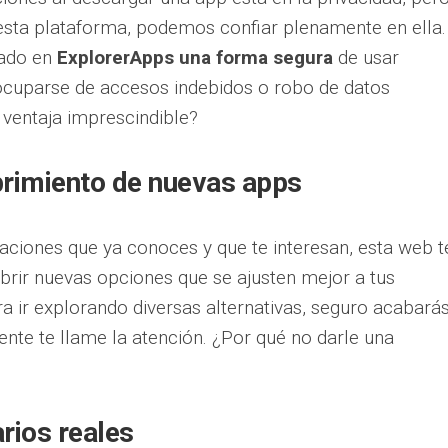
e esta plataforma, podemos confiar plenamente en ella.
rado en
ExplorerApps una forma segura
de usar
eocuparse de accesos indebidos o robo de datos
 ventaja imprescindible?
brimiento de nuevas apps
aciones que ya conoces y que te interesan, esta web t
brir nuevas opciones que se ajusten mejor a tus
ra ir explorando diversas alternativas, seguro acabará
nte te llame la atención. ¿Por qué no darle una
rios reales