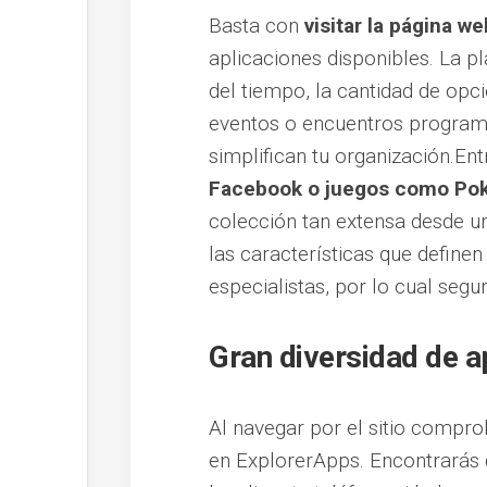
Basta con
visitar la página w
aplicaciones disponibles. La pl
del tiempo, la cantidad de opc
eventos o encuentros programa
simplifican tu organización.En
Facebook o juegos como P
colección tan extensa desde u
las características que define
especialistas, por lo cual seg
Gran diversidad de a
Al navegar por el sitio comp
en ExplorerApps. Encontrarás