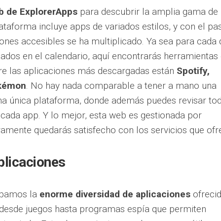
eb de ExplorerApps
para descubrir la amplia gama de
ataforma incluye apps de variados estilos, y con el pa
iones accesibles se ha multiplicado. Ya sea para cada 
dos en el calendario, aquí encontrarás herramientas
tre las aplicaciones más descargadas están
Spotify,
okémon
. No hay nada comparable a tener a mano una
na única plataforma, donde además puedes revisar to
n cada app. Y lo mejor, esta web es gestionada por
uramente quedarás satisfecho con los servicios que ofr
plicaciones
robamos la
enorme diversidad de aplicaciones
ofreci
 desde juegos hasta programas espía que permiten