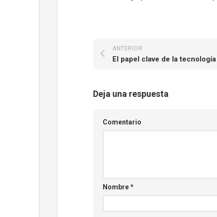
ANTERIOR
Deja una respuesta
Comentario
Nombre
*