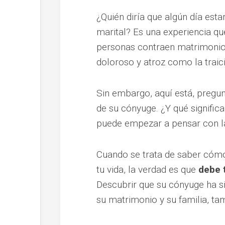
¿Quién diría que algún día est
marital? Es una experiencia qu
personas contraen matrimonio,
doloroso y atroz como la traici
Sin embargo, aquí está, pregunt
de su cónyuge. ¿Y qué signific
puede empezar a pensar con la 
Cuando se trata de saber cómo 
tu vida, la verdad es que
debe 
Descubrir que su cónyuge ha si
su matrimonio y su familia, ta