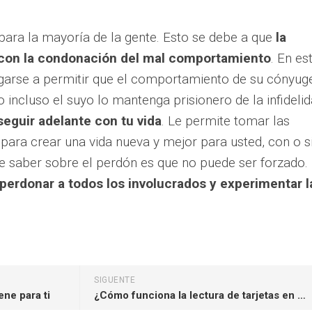
l para la mayoría de la gente. Esto se debe a que
la
 con la condonación del mal comportamiento
. En es
garse a permitir que el comportamiento de su cónyuge
incluso el suyo lo mantenga prisionero de la infideli
seguir adelante con tu vida
. Le permite tomar las
 para crear una vida nueva y mejor para usted, con o s
e saber sobre el perdón es que no puede ser forzado.
 perdonar a todos los involucrados y experimentar l
SIGUENTE
ene para ti
¿Cómo funciona la lectura de tarjetas en el teléfono?