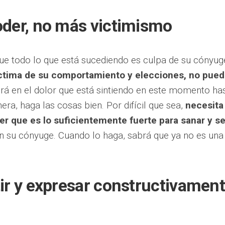
oder, no más victimismo
que todo lo que está sucediendo es culpa de su cónyug
ctima de su comportamiento y elecciones, no pue
rá en el dolor que está sintiendo en este momento ha
ra, haga las cosas bien. Por difícil que sea,
necesita
r que es lo suficientemente fuerte para sanar y se
in su cónyuge. Cuando lo haga, sabrá que ya no es una
ir y expresar constructivamen