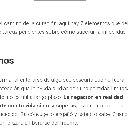
l camino de la curación, aquí hay 7 elementos que d
de tareas pendientes sobre cómo superar la infidelidad
chos
rmal al enterarse de algo que desearía que no fuera
tección que le ayuda a lidiar con una cantidad limitad
, no es útil a largo plazo.
La negación en realidad
te con tu vida si no la superas
, así que no importa
ucedido. Su cónyuge lo engañó y usted lo sabe. Cuan
omenzará a liberarse del trauma.