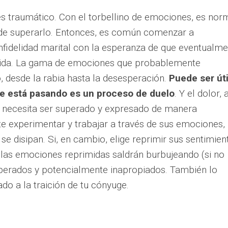
n es traumático. Con el torbellino de emociones, es nor
uede superarlo. Entonces, es común comenzar a
nfidelidad marital con la esperanza de que eventualm
 vida. La gama de emociones que probablemente
, desde la rabia hasta la desesperación.
Puede ser úti
ue está pasando es un proceso de duelo
. Y el dolor, a
, necesita ser superado y expresado de manera
e experimentar y trabajar a través de sus emociones,
e disipan. Si, en cambio, elige reprimir sus sentimien
las emociones reprimidas saldrán burbujeando (si no
perados y potencialmente inapropiados. También lo
o a la traición de tu cónyuge.