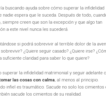
aría buscando ayuda sobre cómo superar la infidelidad
e nadie espera que le suceda. Después de todo, cuand
 siempre creen que son la excepción y que algo tan
ón a este nivel nunca les sucederá.
ándose si podrá sobrevivir al terrible dolor de la ave
a sobrevivir? ¿Quiere seguir casado? ¿Quiere irse? ¿C
suficiente claridad para saber lo que quiere?
superar la infidelidad matrimonial y seguir adelante 
tomar las cosas con calma
, al menos al principio.
do infiel es traumático. Sacude no solo los cimientos
mbién sacude los cimientos de su realidad.