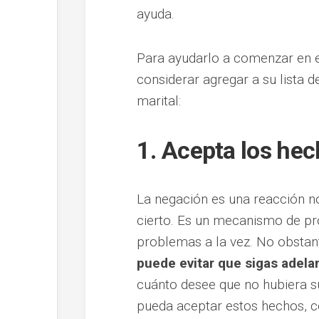
ayuda.
Para ayudarlo a comenzar en e
considerar agregar a su lista 
marital:
1. Acepta los he
La negación es una reacción no
cierto. Es un mecanismo de pro
problemas a la vez. No obstante
puede evitar que sigas adelan
cuánto desee que no hubiera s
pueda aceptar estos hechos, c