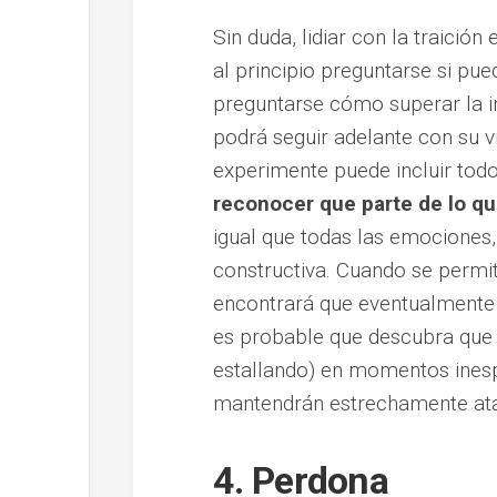
Sin duda, lidiar con la traició
al principio preguntarse si p
preguntarse cómo superar la i
podrá seguir adelante con su
experimente puede incluir todo
reconocer que parte de lo q
igual que todas las emociones
constructiva. Cuando se permit
encontrará que eventualmente s
es probable que descubra que 
estallando) en momentos ines
mantendrán estrechamente atad
4. Perdona