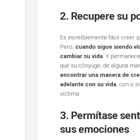
2. Recupere su p
Es increíblemente fácil creer 
Pero,
cuando sigue siendo ví
cambiar su vida
. Y permanece
que su cónyuge, de alguna mane
encontrar una manera de cree
adelante con su vida
, con o s
víctima.
3. Permítase sent
sus emociones