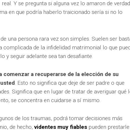
real. Y se pregunta si alguna vez lo amaron de verdad
a en que podría haberlo traicionado sería si no lo
 de una persona rara vez son simples. Suelen ser bast
a complicada de la infidelidad matrimonial lo que pue
 y seguir adelante sea tan desafiante.
ra comenzar a recuperarse de la elección de su
 usted
. Esto no significa que deje de ser padre o que
des. Significa que en lugar de tratar de averiguar qué l
nto, se concentra en cuidarse a sí mismo.
gunos de los traumas, podrá tomar decisiones más
nio, de hecho,
videntes muy fiables
pueden prestarle